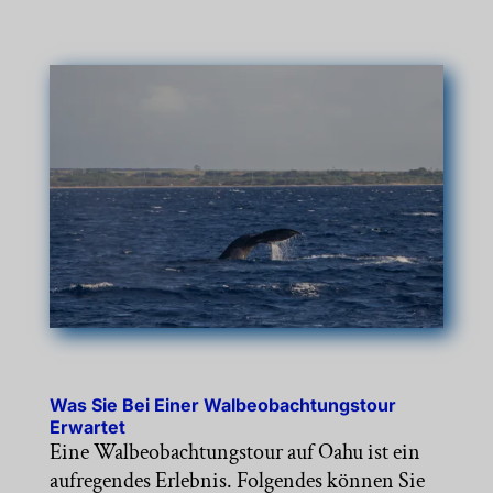
Was Sie Bei Einer Walbeobachtungstour
Erwartet
Eine Walbeobachtungstour auf Oahu ist ein
aufregendes Erlebnis. Folgendes können Sie