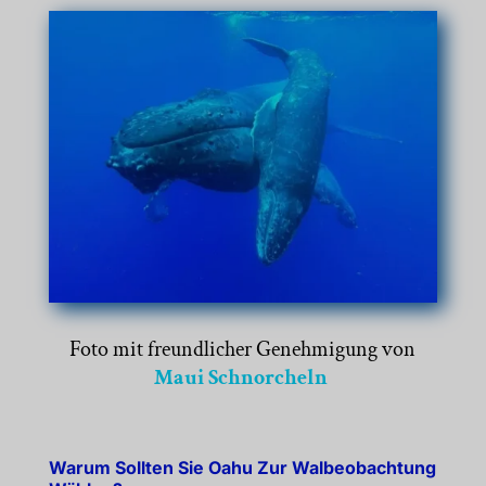
Foto mit freundlicher Genehmigung von
Maui Schnorcheln
Warum Sollten Sie Oahu Zur Walbeobachtung