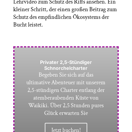
Lehrvideo zum Schutz des Riffs ansehen. Ein
kleiner Schritt, der einen großen Beitrag zum
Schutz des empfindlichen Ökosystems der
Bucht leistet.
Privater 2,5-Stündiger
Schnorchelcharter
Begeben Sie sich auf das
ultimative Abenteuer mit unserem
2,5-stündigen Charter entlang der
atemberaubenden Küste von
Waikiki. Über 2,5 Stunden pures
Glück erwarten Sie
Jetzt buchen!