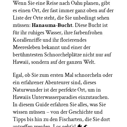
Wenn Sie eine Reise nach Oahu planen, gibt
es einen Ort, der fast immer ganz oben auf der
Liste der Orte steht, die Sie unbedingt sehen
müssen:
Hanauma-Bucht
. Diese Bucht ist
für ihr ruhiges Wasser, ihre farbenfrohen
Korallenriffe und ihr florierendes
Meeresleben bekannt und einer der
berühmtesten Schnorchelplätze nicht nur auf
Hawaii, sondern auf der ganzen Welt.
Egal, ob Sie zum ersten Mal schnorcheln oder
ein erfahrener Abenteurer sind, dieses
Naturwunder ist der perfekte Ort, um in
Hawaiis Unterwasserparadies einzutauchen.
In diesem Guide erfahren Sie alles, was Sie
wissen müssen – von der Geschichte und
Tipps bis hin zu den Fischarten, die Sie dort
antreffen werden. Los geht’s! 🐠🌊