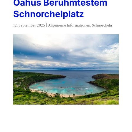
Oahus Berühmtestem
Schnorchelplatz
12. September 2025
|
Allgemeine Informationen
,
Schnorcheln