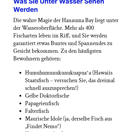
Was Sie Unter Wasser Sehen
Werden
Die wahre Magie der Hanauma Bay liegt unter
der Wasseroberfläche. Mehr als 400
Fischarten leben im Riff, und Sie werden
garantiert etwas Buntes und Spannendes zu
Gesicht bekommen. Zu den häufigsten
Bewohnern gehören:
Humuhumunukunukuapuaʻa (Hawaiis
Staatsfisch – versuchen Sie, das dreimal
schnell auszusprechen!)
Gelbe Doktorfische
Papageienfisch
Falterfisch
Maurische Idole (ja, derselbe Fisch aus
„Findet Nemo“)