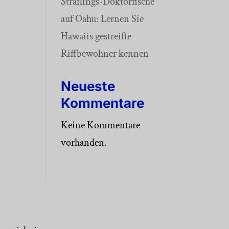
Sträflings-Doktorfische
auf Oahu: Lernen Sie
Hawaiis gestreifte
Riffbewohner kennen
Neueste
Kommentare
Keine Kommentare
vorhanden.