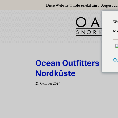
Diese Website wurde zuletzt am 7. August 202
We
to 
Ocean Outfitters Haw
Nordküste
21. Oktober 2024