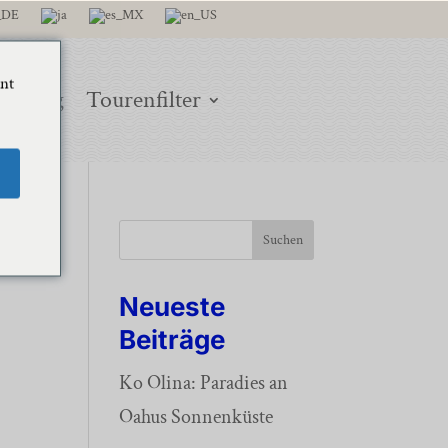
ant
iseblog
Tourenfilter
Suchen
Neueste
Beiträge
Ko Olina: Paradies an
Oahus Sonnenküste