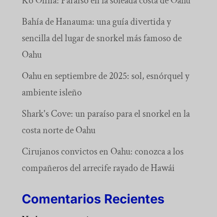
Ko Olina: Paraíso en la soleada costa de Oahu
Bahía de Hanauma: una guía divertida y
sencilla del lugar de snorkel más famoso de
Oahu
Oahu en septiembre de 2025: sol, esnórquel y
ambiente isleño
Shark's Cove: un paraíso para el snorkel en la
costa norte de Oahu
Cirujanos convictos en Oahu: conozca a los
compañeros del arrecife rayado de Hawái
Comentarios Recientes