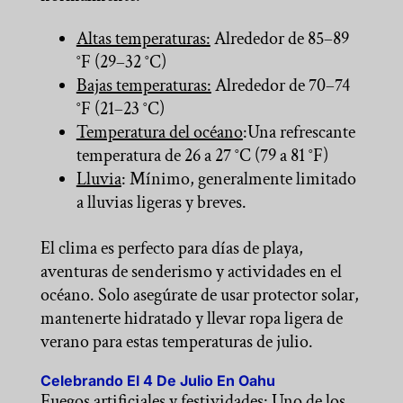
Altas temperaturas:
Alrededor de 85–89
°F (29–32 °C)
Bajas temperaturas:
Alrededor de 70–74
°F (21–23 °C)
Temperatura del océano
:Una refrescante
temperatura de 26 a 27 °C (79 a 81 °F)
Lluvia
: Mínimo, generalmente limitado
a lluvias ligeras y breves.
El clima es perfecto para días de playa,
aventuras de senderismo y actividades en el
océano. Solo asegúrate de usar protector solar,
mantenerte hidratado y llevar ropa ligera de
verano para estas temperaturas de julio.
Celebrando El 4 De Julio En Oahu
Fuegos artificiales y festividades:
Uno de los