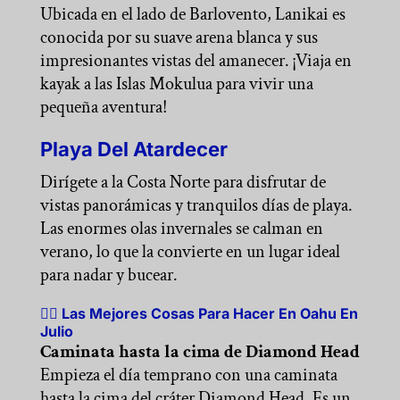
Ubicada en el lado de Barlovento, Lanikai es
conocida por su suave arena blanca y sus
impresionantes vistas del amanecer. ¡Viaja en
kayak a las Islas Mokulua para vivir una
pequeña aventura!
Playa Del Atardecer
Dirígete a la Costa Norte para disfrutar de
vistas panorámicas y tranquilos días de playa.
Las enormes olas invernales se calman en
verano, lo que la convierte en un lugar ideal
para nadar y bucear.
🚶‍♀️ Las Mejores Cosas Para Hacer En Oahu En
Julio
Caminata hasta la cima de Diamond Head
Empieza el día temprano con una caminata
hasta la cima del cráter Diamond Head. Es un