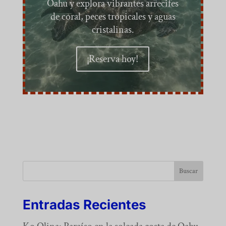
Oahu y explora vibrantes arrecifes
de coral, peces tropicales y aguas
cristalinas.
¡Reserva hoy!
Buscar
Entradas Recientes