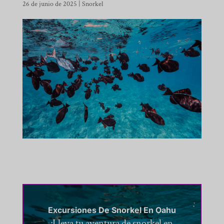
26 de junio de 2025
|
Snorkel
Excursiones De Snorkel En Oahu
¡Lleva tu aventura de snorkel en