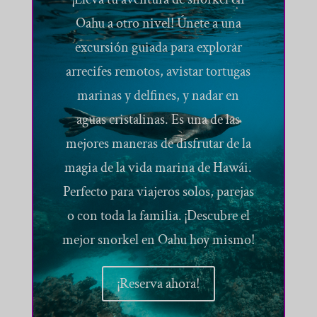
Oahu a otro nivel! Únete a una
excursión guiada para explorar
arrecifes remotos, avistar tortugas
marinas y delfines, y nadar en
aguas cristalinas. Es una de las
mejores maneras de disfrutar de la
magia de la vida marina de Hawái.
Perfecto para viajeros solos, parejas
o con toda la familia. ¡Descubre el
mejor snorkel en Oahu hoy mismo!
¡Reserva ahora!