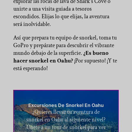
explorar las rocas de lava de Shark's Cove o
unirte a una visita guiada a tesoros
escondidos. Elijas lo que elijas, la aventura
será inolvidable.
Así que prepara tu equipo de snorkel, toma tu
GoPro y prepárate para descubrir el vibrante
mundo debajo de la superficie.
¿Es bueno
hacer snorkel en Oahu?
¡Por supuesto! ¡Y te
está esperando!
Excursiones De Snorkel En Oahu
¿Quieres llevar tu aventura de
snorkel en Oahu al siguiente nivel?
Únete a un tour de snorkel para ver