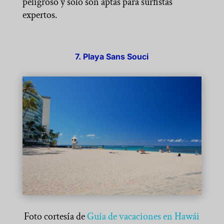
peligroso y solo son aptas para surfistas
expertos.
7. Playa Sans Souci
Foto cortesía de
Guía de vacaciones en Hawái