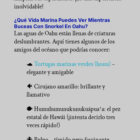
inolvidable!
¿Qué Vida Marina Puedes Ver Mientras
Buceas Con Snorkel En Oahu?
Las aguas de Oahu están llenas de criaturas
deslumbrantes. Aquí tienes algunos de los
amigos del océano que podrías conocer:
🐢
Tortugas marinas verdes (honu)
–
elegante y amigable
🐠 Cirujano amarillo: brillante y
llamativo
🐡 Humuhumunukunukuāpuaʻa: el pez
estatal de Hawái (¡intenta decirlo tres
veces rápido!)
🐙 Pulpo – tímido pero fascinante