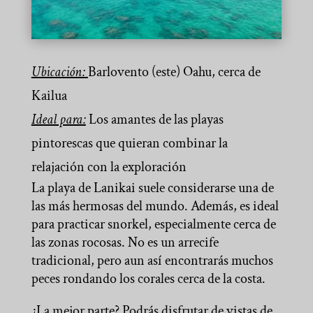
Ubicación:
Barlovento (este) Oahu, cerca de
Kailua
Ideal para:
Los amantes de las playas
pintorescas que quieran combinar la
relajación con la exploración
La playa de Lanikai suele considerarse una de
las más hermosas del mundo. Además, es ideal
para practicar snorkel, especialmente cerca de
las zonas rocosas. No es un arrecife
tradicional, pero aun así encontrarás muchos
peces rondando los corales cerca de la costa.
¿La mejor parte? Podrás disfrutar de vistas de