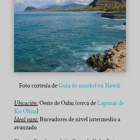
Foto cortesía de
Guía de snorkel en Hawái
Ubicación:
Oeste de Oahu (cerca de
Lagunas de
Ko Olina
)
Ideal para:
Buceadores de nivel intermedio a
avanzado