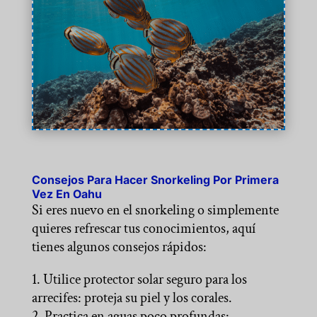
Consejos Para Hacer Snorkeling Por Primera
Vez En Oahu
Si eres nuevo en el snorkeling o simplemente
quieres refrescar tus conocimientos, aquí
tienes algunos consejos rápidos:
Utilice protector solar seguro para los
arrecifes: proteja su piel y los corales.
Practica en aguas poco profundas: