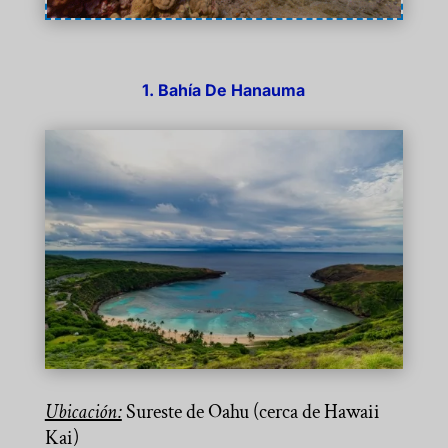
1. Bahía De Hanauma
Ubicación:
Sureste de Oahu (cerca de Hawaii
Kai)