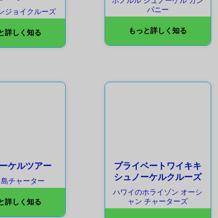
ホノルル シュノーケル カン
パニー
ンジョイクルーズ
もっと詳しく知る
と詳しく知る
ーケルツアー
プライベートワイキキ
シュノーケルクルーズ
フ島チャーター
ハワイのホライゾン オーシ
ャン チャーターズ
と詳しく知る