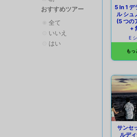
5 In 
おすすめツアー
ル シュ
(5 つ
全て
+
いいえ
E 
はい
もっ
サンセ
ルディ