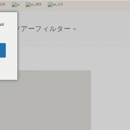
ant
グ
ツアーフィルター