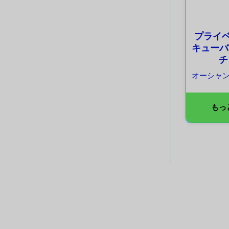
プライベ
キューバ
チ
オーシャ
もっ