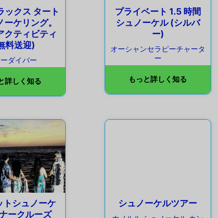
1 デラックス タート
プライベート 1.5 時間
ノーケリング。
シュノーケル (シルバ
のアクティビティ
ー)
 無料送迎)
オーシャンセラピーチャータ
ー
シーダイバー
もっと詳しく知る
と詳しく知る
ットシュノーケ
シュノーケルツアー
ナークルーズ