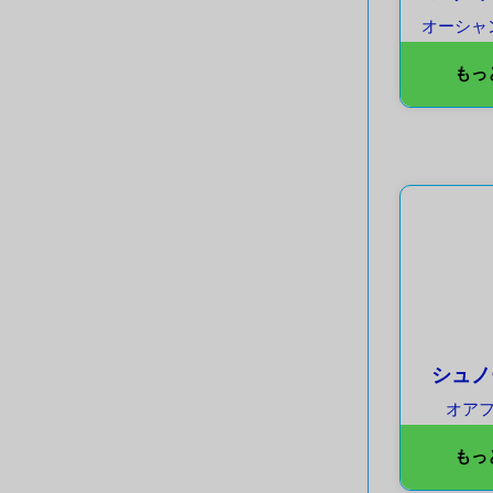
オーシャ
もっ
シュノ
オア
もっ