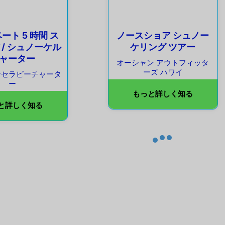
ート 5 時間 ス
ノースショア シュノー
 / シュノーケル
ケリング ツアー
ャーター
オーシャン アウトフィッタ
ーズ ハワイ
ンセラピーチャータ
ー
もっと詳しく知る
と詳しく知る