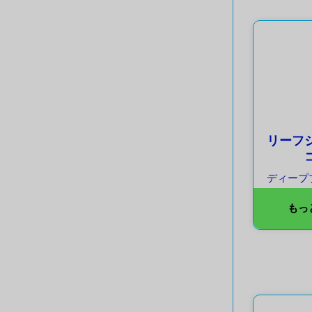
リーフ
ディープ
もっ