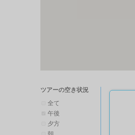
ツアーの空き状況
全て
午後
夕方
朝