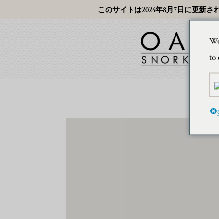
このサイトは2026年8月7日に更新さ
We
to 