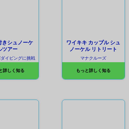
付きシュノーケ
ワイキキ カップル シュ
ルツアー
ノーケル リトリート
バダイビングに挑戦
マナクルーズ
と詳しく知る
もっと詳しく知る