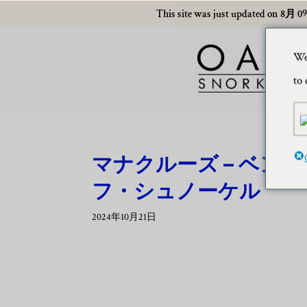
This site was just updated on 8月 09,
We
to 
マナクルーズ – ベン
フ・シュノーケル
2024年10月21日