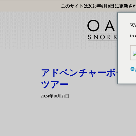
このサイトは2026年8月8日に更新さ
We
to 
アドベンチャーボート 
ツアー
2024年10月21日