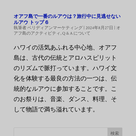
オアフ島で一番のルアウは？旅行中に見逃せない
ルアウ トップ 6
執筆者
ベリディアンマーケティング
|
2024年8月27日
|
オ
アフ島のアクティビティ
,
Q & A について
ハワイの活気あふれる中心地、オアフ
島は、古代の伝統とアロハスピリット
のリズムで脈打っています。ハワイ文
化を体験する最良の方法の一つは、伝
統的なルアウに参加することです。こ
のお祭りは、音楽、ダンス、料理、そ
して物語で満ち溢れています。
検索