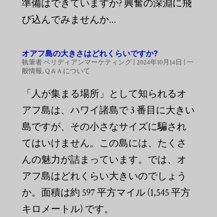
準備はできていますか? 興奮の深淵に飛
び込んでみませんか...
オアフ島の大きさはどれくらいですか?
執筆者
ベリディアンマーケティング
|
2024年10月14日
|
一
般情報
,
Q & A について
「人が集まる場所」として知られるオ
アフ島は、ハワイ諸島で 3 番目に大きい
島ですが、その小さなサイズに騙され
てはいけません。この島には、たくさ
んの魅力が詰まっています。では、オ
アフ島はどれくらい大きいのでしょう
か。面積は約 597 平方マイル (1,545 平方
キロメートル) です。