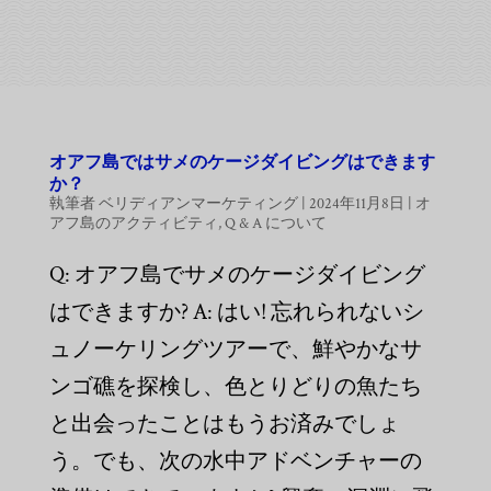
オアフ島ではサメのケージダイビングはできます
か？
執筆者
ベリディアンマーケティング
|
2024年11月8日
|
オ
アフ島のアクティビティ
,
Q & A について
Q: オアフ島でサメのケージダイビング
はできますか? A: はい! 忘れられないシ
ュノーケリングツアーで、鮮やかなサ
ンゴ礁を探検し、色とりどりの魚たち
と出会ったことはもうお済みでしょ
う。でも、次の水中アドベンチャーの