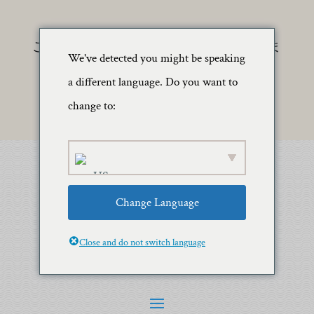
このサイトは2026年8月8日に更新されま
We've detected you might be speaking
した！
a different language. Do you want to
change to:
Change Language
Close and do not switch language