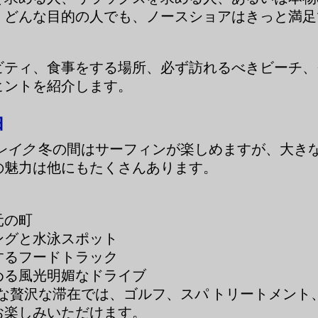
、どんな目的の人でも、ノースショアはきっと満足
ビティ、食事をする場所、必ず訪れるべきビーチ、
ヒントを紹介します。
由
レイク
冬の間はサーフィンが楽しめますが、大き
の魅力は他にもたくさんあります。
元の町
ングと水泳スポット
するフードトラック
める風光明媚なドライブ
うな贅沢な滞在では、ゴルフ、スパ トリートメント
お楽しみいただけます。