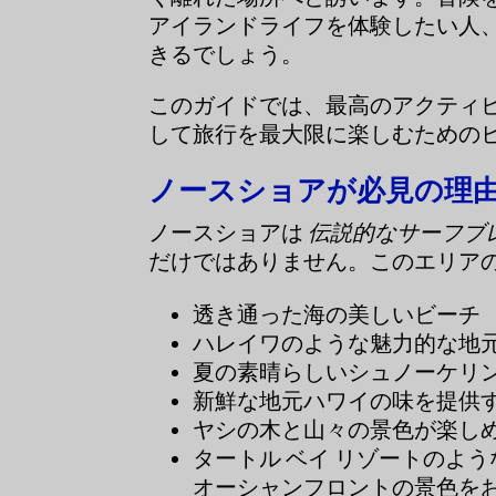
アイランドライフを体験したい人
きるでしょう。
このガイドでは、最高のアクティ
して旅行を最大限に楽しむための
ノースショアが必見の理
ノースショアは
伝説的なサーフブ
だけではありません。このエリア
透き通った海の美しいビーチ
ハレイワのような魅力的な地
夏の素晴らしいシュノーケリ
新鮮な地元ハワイの味を提供
ヤシの木と山々の景色が楽し
タートル ベイ リゾートのよ
オーシャンフロントの景色を