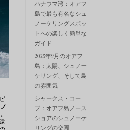
ハナウマ湾：オアフ
島で最も有名なシュ
ノーケリングスポッ
トへの楽しく簡単な
ガイド
2025年9月のオアフ
島：太陽、シュノー
ケリング、そして島
の雰囲気
シャークス・コー
ビ
島ノ
ブ：オアフ島ノース
ア。
ショアのシュノーケ
遠
リングの楽園
の