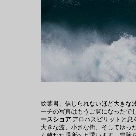
絵葉書、信じられないほど大きな
ーチの写真はもうご覧になったで
ースショア
アロハスピリットと息
大きな波、小さな街、そしてゆっ
く離れた場所へと誘います。冒険