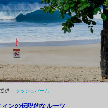
真提供：
ラッシュパーム
フィンの伝説的なルーツ