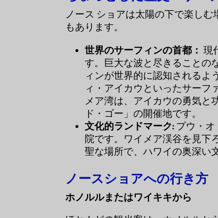
ノース ショアは太陽の下で楽し
もあります。
世界のサーフィンの首都：
現
す。巨大な波と尽きることの
ィンが世界的に認知されるよ
ィ・アイカウといったサーフ
メア湾は、アイカウの勇気と
ド・ゴー」の開催地です。
文化的ランドマーク:
プウ・オ
院です。ワイメア渓谷を見下
聖な場所で、ハワイの奥深い
ノースショアへの行き方
ホノルルまたはワイキキから