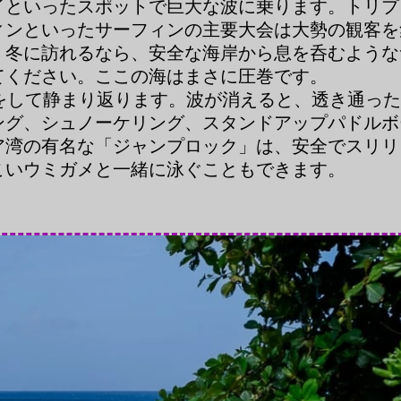
イといったスポットで巨大な波に乗ります。トリプ
ィンといったサーフィンの主要大会は大勢の観客を
。冬に訪れるなら、安全な海岸から息を呑むような
てください。ここの海はまさに圧巻です。
をして静まり返ります。波が消えると、透き通っ
ング、シュノーケリング、スタンドアップパドルボ
ア湾の有名な「ジャンプロック」は、安全でスリリ
こいウミガメと一緒に泳ぐこともできます。