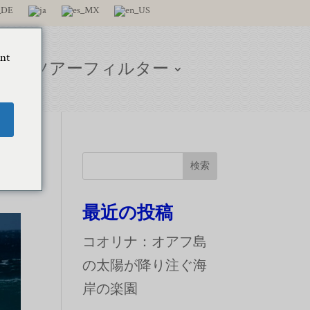
ant
グ
ツアーフィルター
検索
最近の投稿
コオリナ：オアフ島
の太陽が降り注ぐ海
岸の楽園