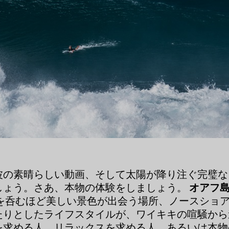
波の素晴らしい動画、そして太陽が降り注ぐ完璧な
しょう。さあ、本物の体験をしましょう。
オアフ
を呑むほど美しい景色が出会う場所、ノースショ
たりとしたライフスタイルが、ワイキキの喧騒から
を求める人、リラックスを求める人、あるいは本物