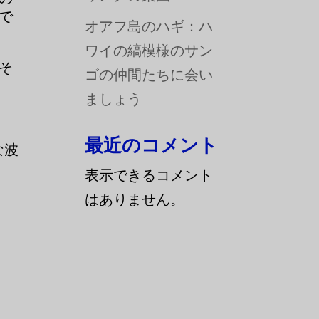
で
オアフ島のハギ：ハ
ワイの縞模様のサン
そ
ゴの仲間たちに会い
ましょう
最近のコメント
な波
表示できるコメント
はありません。
、