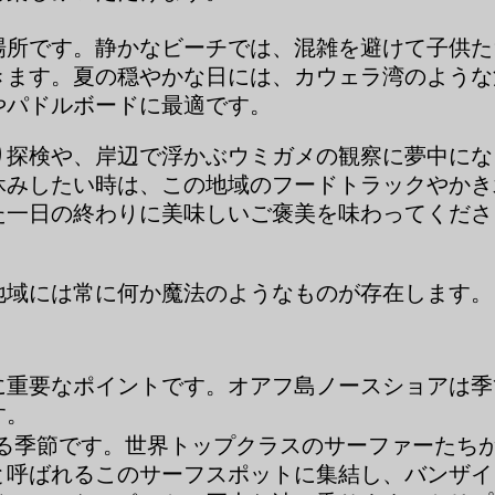
場所です。静かなビーチでは、混雑を避けて子供た
きます。夏の穏やかな日には、カウェラ湾のような
やパドルボードに最適です。
り探検や、岸辺で浮かぶウミガメの観察に夢中にな
休みしたい時は、この地域のフードトラックやかき
た一日の終わりに美味しいご褒美を味わってくださ
地域には常に何か魔法のようなものが存在します。
に重要なポイントです。オアフ島ノースショアは季
す。
る季節です。世界トップクラスのサーファーたち
と呼ばれるこのサーフスポットに集結し、バンザイ