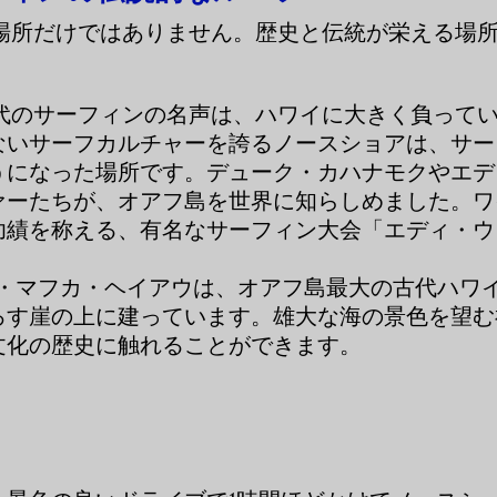
む場所だけではありません。歴史と伝統が栄える場
代のサーフィンの名声は、ハワイに大きく負って
ないサーフカルチャーを誇るノースショアは、サー
うになった場所です。デューク・カハナモクやエデ
ァーたちが、オアフ島を世界に知らしめました。ワ
功績を称える、有名なサーフィン大会「エディ・ウ
・マフカ・ヘイアウは、オアフ島最大の古代ハワ
ろす崖の上に建っています。雄大な海の景色を望む
文化の歴史に触れることができます。