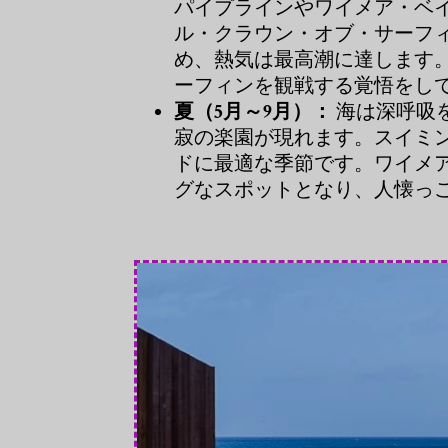
パイプラインやワイメア・ベ
ル・クラウン・オブ・サーフ
め、熱気は最高潮に達します
ーフィンを観戦する覚悟をし
夏（5月～9月）：
海は深呼吸
寂の楽園が現れます。スイミ
ドに最適な季節です。ワイメ
グなスポットとなり、人懐っ