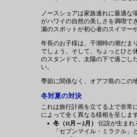
ノースショアは家族連れに最適な
がハワイの自然の美しさを満喫で
瀬のスポットが初心者のスイマー
年長のお子様は、干潮時の潮だま
でしょう。そして、ちょっとひと
のスタンドで、太陽の下で過ごし
い。
季節に関係なく、オアフ島のこの
冬対夏の対決
これは旅行計画を立てる上で非常
によって全く異なる様相を呈しま
冬（11月～2月）
伝説が生まれ
「セブンマイル・ミラクル」