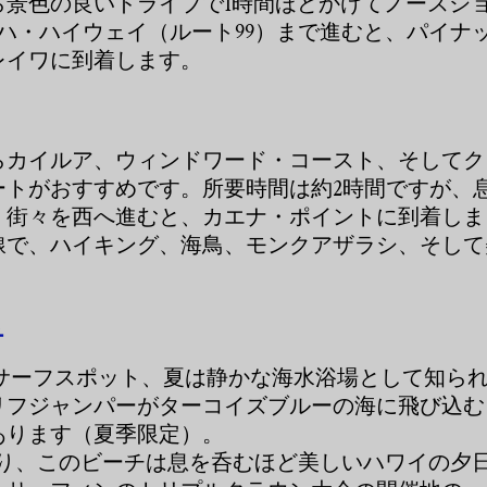
ら景色の良いドライブで1時間ほどかけてノースシ
メハ・ハイウェイ（ルート99）まで進むと、パイナ
レイワに到着します。
らカイルア、ウィンドワード・コースト、そしてク
ートがおすすめです。所要時間は約2時間ですが、
。街々を西へ進むと、カエナ・ポイントに到着しま
線で、ハイキング、海鳥、モンクアザラシ、そして
チ
サーフスポット、夏は静かな海水浴場として知ら
リフジャンパーがターコイズブルーの海に飛び込む
あります（夏季限定）。
り、このビーチは息を呑むほど美しいハワイの夕