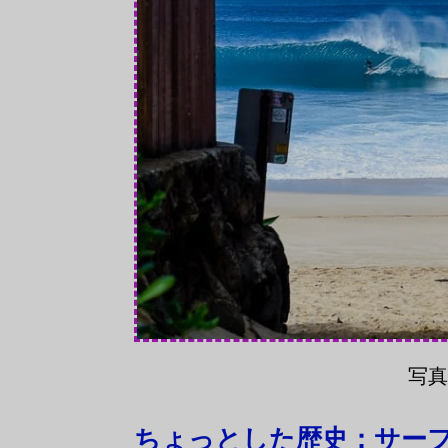
写
ちょっとした歴史：サー