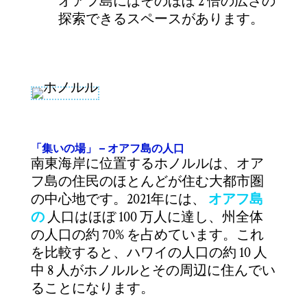
オアフ島にはそのほぼ 2 倍の広さの
探索できるスペースがあります。
「集いの場」 – オアフ島の人口
南東海岸に位置するホノルルは、オア
フ島の住民のほとんどが住む大都市圏
の中心地です。2021年には、
オアフ島
の
人口はほぼ 100 万人に達し、州全体
の人口の約 70% を占めています。これ
を比較すると、ハワイの人口の約 10 人
中 8 人がホノルルとその周辺に住んでい
ることになります。