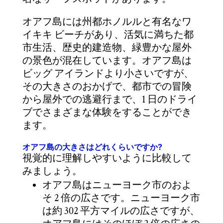
オアフ島には州都ホノルルと有名なワ
イキキ ビーチがあり、活気に満ちた都
市生活、歴史的建造物、緑豊かな屋外
の景色が混在しています。オアフ島は
ビッグ アイランドより小さいですが、
その大きさのおかげで、都市での冒険
から屋外での逃避行まで、1 日のドライ
ブでさまざまな体験をすることができ
ます。
オアフ島の大きさはどれくらいですか?
視覚的に理解しやすいように比較して
みましょう。
オアフ島はニューヨーク市のおよ
そ 2 倍の広さです。ニューヨーク市
は約 302 平方マイルの広さですが、