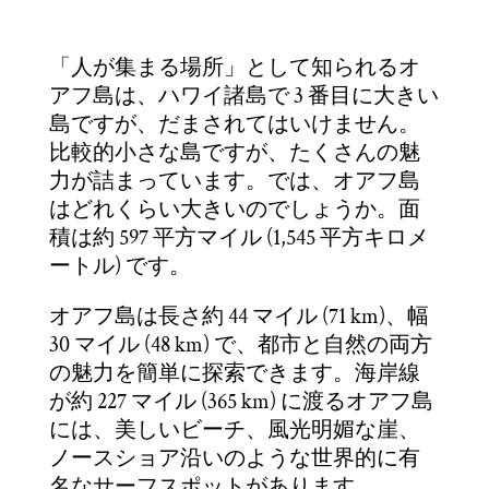
「人が集まる場所」として知られるオ
アフ島は、ハワイ諸島で 3 番目に大きい
島ですが、だまされてはいけません。
比較的小さな島ですが、たくさんの魅
力が詰まっています。では、オアフ島
はどれくらい大きいのでしょうか。面
積は約 597 平方マイル (1,545 平方キロメ
ートル) です。
オアフ島は長さ約 44 マイル (71 km)、幅
30 マイル (48 km) で、都市と自然の両方
の魅力を簡単に探索できます。海岸線
が約 227 マイル (365 km) に渡るオアフ島
には、美しいビーチ、風光明媚な崖、
ノースショア沿いのような世界的に有
名なサーフスポットがあります。